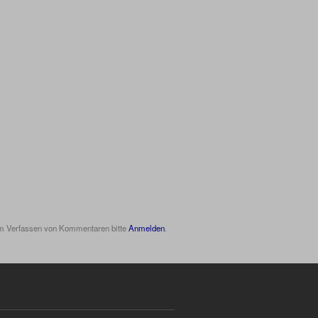
m Verfassen von Kommentaren bitte
Anmelden
.