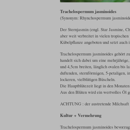
Trachelospermum jasminoides
(Synonym: Rhynchospermum jasminoid
Der Sternjasmin (engl. Star Jasmine, Ch
aber weit verbreitet in vielen tropische
Kübelpflanze angeboten und setzt auch i
Trachelospermum jasminoides gehört zu
handelt sich dabei um eine mehrjährige,
und 4,5cm breiten, länglich ovalen bis la
duftenden, sternförmigen, 5-petaligen, 
lockeren, vielblütigen Büscheln.
Die Hauptblütezeit liegt in den Monaten
Aus den Blüten wird ein wertvolles Öl 
ACHTUNG : der austretende Milchsaft k
Kultur + Vermehrung
Trachelospermum jasminoides bevorzugt 