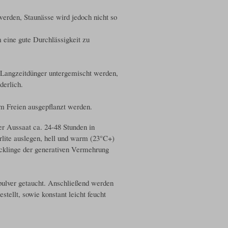
werden, Staunässe wird jedoch nicht so
m eine gute Durchlässigkeit zu
n Langzeitdünger untergemischt werden,
derlich.
m Freien ausgepflanzt werden.
er Aussaat ca. 24-48 Stunden in
lite auslegen, hell und warm (23°C+)
ecklinge der generativen Vermehrung
pulver getaucht. Anschließend werden
tellt, sowie konstant leicht feucht