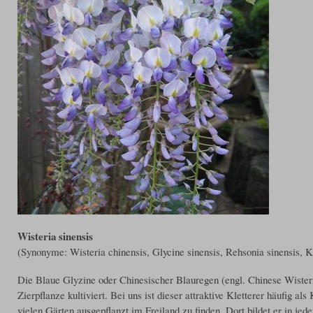
Wisteria sinensis
(Synonyme: Wisteria chinensis, Glycine sinensis, Rehsonia sinensis, Kr
Die Blaue Glyzine oder Chinesischer Blauregen (engl. Chinese Wisteri
Zierpflanze kultiviert. Bei uns ist dieser attraktive Kletterer häufig a
vielen Gärten ausgepflanzt im Freiland zu finden. Dort bildet er in jed