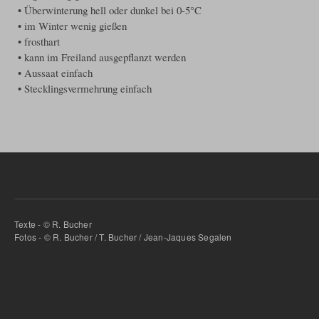
• Überwinterung hell oder dunkel bei 0-5°C
• im Winter wenig gießen
• frosthart
• kann im Freiland ausgepflanzt werden
• Aussaat einfach
• Stecklingsvermehrung einfach
Texte - © R. Bucher
Fotos - © R. Bucher / T. Bucher / Jean-Jaques Segalen