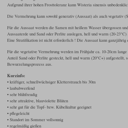
Aufgrund ihrer hohen Frosttoleranz kann Wisteria sinensis unbedenkli
Die Vermehrung kann sowohl generativ (Aussaat) als auch vegetativ (S
Für die Aussaat werden die Samen mit heißem Wasser übergossen und c
Aussaaterde und Sand oder Perlite auslegen, hell und warm (20-23°C) au
Eine Stratifikation ist nicht erforderlich ! Die Aussaat kann ganzjähri
Für die vegetative Vermehrung werden im Frühjahr ca. 10-20cm lange 
Anteil Sand oder Perlite gesteckt, hell und warm (20°C+) aufgestellt, 
Bewurzelungsprozess aus.
Kurzinfo:
• kräftiger, schnellwüchsiger Kletterstrauch bis 30m
• laubabwerfend
• sehr blühfreudig
• sehr attraktive, blauviolette Blüten
• sehr gut für die Topf- bzw. Kübelkultur geeignet
• pflegeleicht
• Standort im Sommer vollsonnig
• regelmäßig gießen