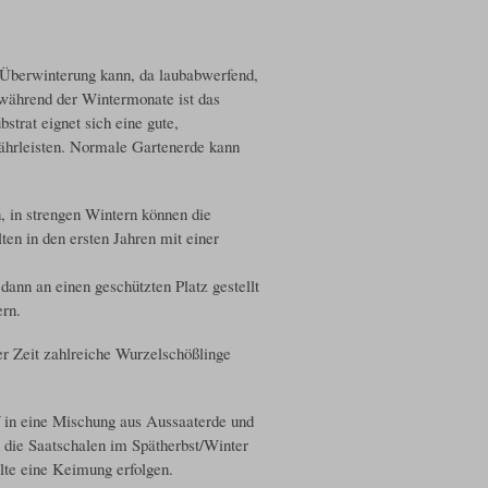
 Überwinterung kann, da laubabwerfend,
 während der Wintermonate ist das
strat eignet sich eine gute,
währleisten. Normale Gartenerde kann
, in strengen Wintern können die
ten in den ersten Jahren mit einer
dann an einen geschützten Platz gestellt
ern.
er Zeit zahlreiche Wurzelschößlinge
 in eine Mischung aus Aussaaterde und
n die Saatschalen im Spätherbst/Winter
lte eine Keimung erfolgen.