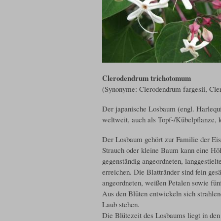
Clerodendrum trichotomum
(Synonyme: Clerodendrum fargesii, Cle
Der japanische Losbaum (engl. Harlequ
weltweit, auch als Topf-/Kübelpflanze, ku
Der Losbaum gehört zur Familie der Eis
Strauch oder kleine Baum kann eine Höh
gegenständig angeordneten, langgestielt
erreichen. Die Blattränder sind fein ge
angeordneten, weißen Petalen sowie fün
Aus den Blüten entwickeln sich strahlen
Laub stehen.
Die Blütezeit des Losbaums liegt in de