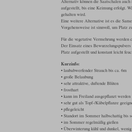
Alternativ können die Saatschalen auc
aufgestellt, bis eine Keimung erfolgt.
gehalten wird.
Eine weitere Alternative ist es die Sam
Vorgehensweise ist sinnvoll, um Platz z
Für die vegetative Vermehrung werden c
Der Einsatz eines Bewurzelungspulvers 
Platz aufgestellt und konstant leicht fe
Kurzinfo:
• laubabwerfender Strauch bis ca. 6m
• große Belaubung
• sehr attraktive, duftende Blüten
• frosthart
• kann im Freiland ausgepflanzt werden
• sehr gut als Topf-/Kübelpflanze geeign
• pflegeleicht
• Standort im Sommer halbschattig bis s
• im Sommer regelmäßig gießen
• Überwinterung kühl und dunkel, wenig