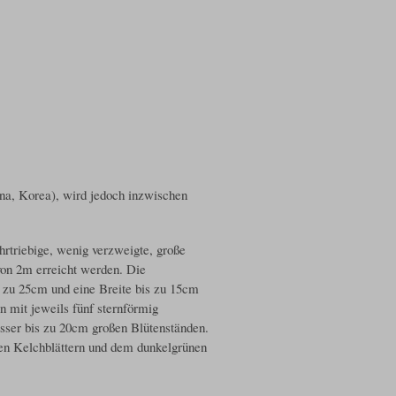
na, Korea), wird jedoch inzwischen
rtriebige, wenig verzweigte, große
von 2m erreicht werden. Die
is zu 25cm und eine Breite bis zu 15cm
n mit jeweils fünf sternförmig
sser bis zu 20cm großen Blütenständen.
enen Kelchblättern und dem dunkelgrünen