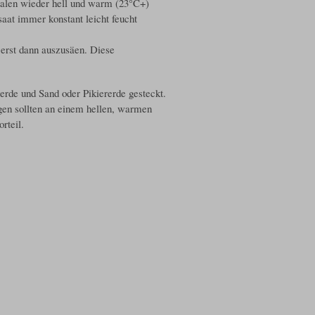
alen wieder hell und warm (23°C+)
aat immer konstant leicht feucht
 erst dann auszusäen. Diese
erde und Sand oder Pikiererde gesteckt.
gen sollten an einem hellen, warmen
rteil.