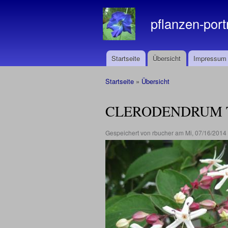
pflanzen-port
Startseite
Übersicht
Impressum
Hauptmenü
Startseite
»
Übersicht
Sie sind hier
CLERODENDRUM
Gespeichert von
rbucher
am Mi, 07/16/2014 